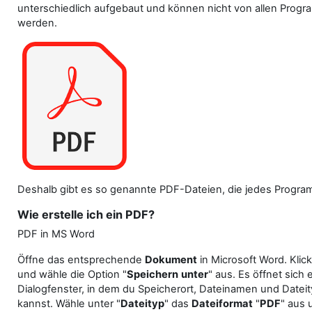
unterschiedlich aufgebaut und können nicht von allen Prog
werden.
Deshalb gibt es so genannte PDF-Dateien, die jedes Progra
Wie erstelle ich ein PDF?
PDF in MS Word
Öffne das entsprechende
Dokument
in Microsoft Word. Klick
und wähle die Option "
Speichern
unter
" aus. Es öffnet sich
Dialogfenster, in dem du Speicherort, Dateinamen und Dateit
kannst. Wähle unter "
Dateityp
" das
Dateifo
rmat
"
PDF
" aus 